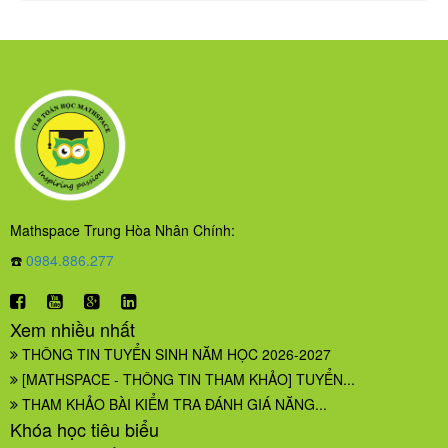
Mathspace Trung Hòa Nhân Chính:
☎️
0984.886.277
Xem nhiều nhất
THÔNG TIN TUYỂN SINH NĂM HỌC 2026-2027
[MATHSPACE - THÔNG TIN THAM KHẢO] TUYỂN...
THAM KHẢO BÀI KIỂM TRA ĐÁNH GIÁ NĂNG...
Khóa học tiêu biểu