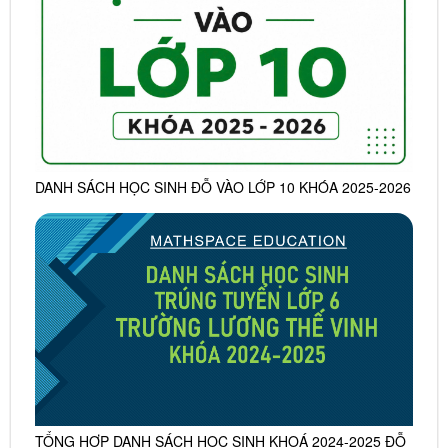
DANH SÁCH HỌC SINH ĐỖ VÀO LỚP 10 KHÓA 2025-2026
TỔNG HỢP DANH SÁCH HỌC SINH KHOÁ 2024-2025 ĐỖ