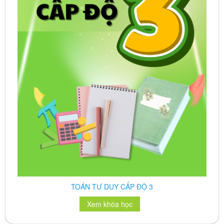
TOÁN TƯ DUY CẤP ĐỘ 4
Xem khóa học