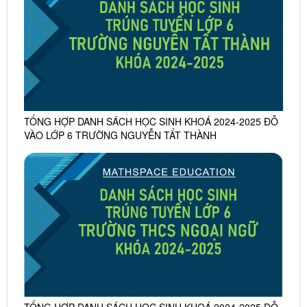
TỔNG HỢP DANH SÁCH HỌC SINH KHOÁ 2024-2025 ĐỖ
VÀO LỚP 6 TRƯỜNG NGUYỄN TẤT THÀNH