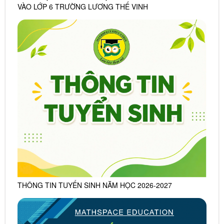
VÀO LỚP 6 TRƯỜNG LƯƠNG THẾ VINH
THÔNG TIN TUYỂN SINH NĂM HỌC 2026-2027