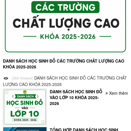
DANH SÁCH HỌC SINH ĐỖ CÁC TRƯỜNG CHẤT LƯỢNG CAO
KHÓA 2025-2026
DANH SÁCH HỌC SINH ĐỖ CÁC TRƯỜNG CHẤT
(360 Viewed)
LƯỢNG CAO KHÓA 2025-2026
DANH SÁCH HỌC SINH ĐỖ
Xem thêm
VÀO LỚP 10 KHÓA 2025-
2026
TỔNG HỢP DANH SÁCH HỌC SINH