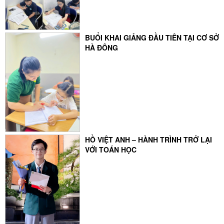
BUỔI KHAI GIẢNG ĐẦU TIÊN TẠI CƠ SỞ
HÀ ĐÔNG
HỒ VIỆT ANH – HÀNH TRÌNH TRỞ LẠI
VỚI TOÁN HỌC