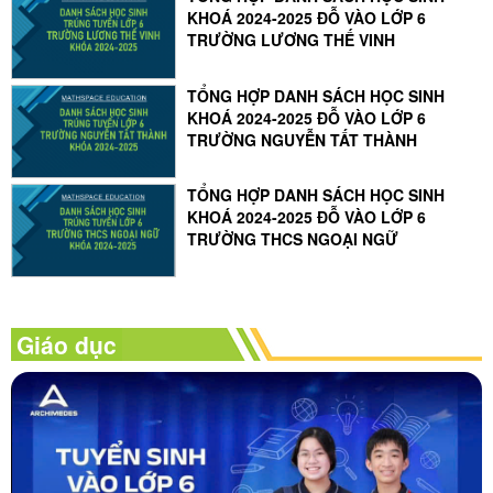
KHOÁ 2024-2025 ĐỖ VÀO LỚP 6
TRƯỜNG LƯƠNG THẾ VINH
TỔNG HỢP DANH SÁCH HỌC SINH
KHOÁ 2024-2025 ĐỖ VÀO LỚP 6
TRƯỜNG NGUYỄN TẤT THÀNH
TỔNG HỢP DANH SÁCH HỌC SINH
KHOÁ 2024-2025 ĐỖ VÀO LỚP 6
TRƯỜNG THCS NGOẠI NGỮ
Giáo dục