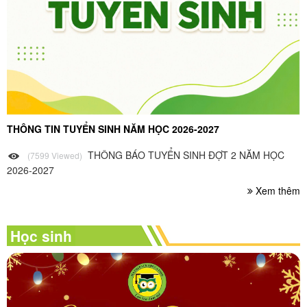
THÔNG TIN TUYỂN SINH NĂM HỌC 2026-2027
THÔNG BÁO TUYỂN SINH ĐỢT 2 NĂM HỌC
(7599 Viewed)
2026-2027
Xem thêm
Học sinh