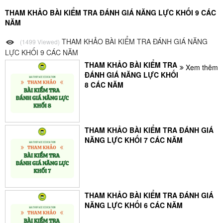
THAM KHẢO BÀI KIỂM TRA ĐÁNH GIÁ NĂNG LỰC KHỐI 9 CÁC
NĂM
THAM KHẢO BÀI KIỂM TRA ĐÁNH GIÁ NĂNG
(1499 Viewed)
LỰC KHỐI 9 CÁC NĂM
THAM KHẢO BÀI KIỂM TRA
Xem thêm
ĐÁNH GIÁ NĂNG LỰC KHỐI
8 CÁC NĂM
THAM KHẢO BÀI KIỂM TRA ĐÁNH GIÁ
NĂNG LỰC KHỐI 7 CÁC NĂM
THAM KHẢO BÀI KIỂM TRA ĐÁNH GIÁ
NĂNG LỰC KHỐI 6 CÁC NĂM