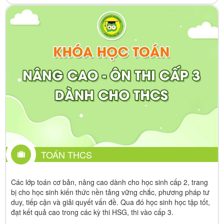
TOÁN THCS
Các lớp toán cơ bản, nâng cao dành cho học sinh cấp 2, trang
bị cho học sinh kiến thức nền tảng vững chắc, phương pháp tư
duy, tiếp cận và giải quyết vấn đề. Qua đó học sinh học tập tốt,
đạt kết quả cao trong các kỳ thi HSG, thi vào cấp 3.