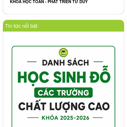
KHÓA HỌC TOÁN - PHÁT TRIỂN TƯ DUY
Tin tức nổi bật