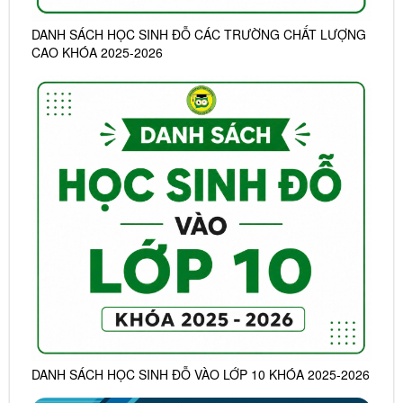
DANH SÁCH HỌC SINH ĐỖ CÁC TRƯỜNG CHẤT LƯỢNG
CAO KHÓA 2025-2026
DANH SÁCH HỌC SINH ĐỖ VÀO LỚP 10 KHÓA 2025-2026