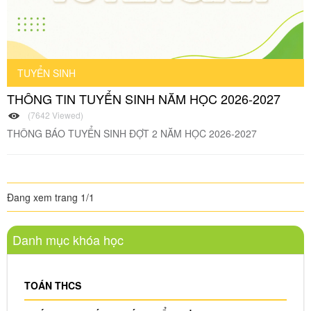
TUYỂN SINH
THÔNG TIN TUYỂN SINH NĂM HỌC 2026-2027
(7642 Viewed)
THÔNG BÁO TUYỂN SINH ĐỢT 2 NĂM HỌC 2026-2027
Đang xem trang 1/1
Danh mục khóa học
TOÁN THCS