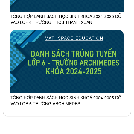
TỔNG HỢP DANH SÁCH HỌC SINH KHOÁ 2024-2025 ĐỖ
VÀO LỚP 6 TRƯỜNG THCS THANH XUÂN
TỔNG HỢP DANH SÁCH HỌC SINH KHOÁ 2024-2025 ĐỖ
VÀO LỚP 6 TRƯỜNG ARCHIMEDES