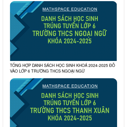
TỔNG HỢP DANH SÁCH HỌC SINH KHOÁ 2024-2025 ĐỖ
VÀO LỚP 6 TRƯỜNG THCS NGOẠI NGỮ