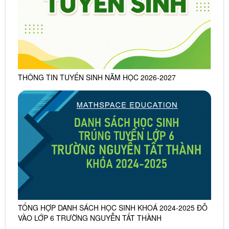
THÔNG TIN TUYỂN SINH NĂM HỌC 2026-2027
TỔNG HỢP DANH SÁCH HỌC SINH KHOÁ 2024-2025 ĐỖ
VÀO LỚP 6 TRƯỜNG NGUYỄN TẤT THÀNH