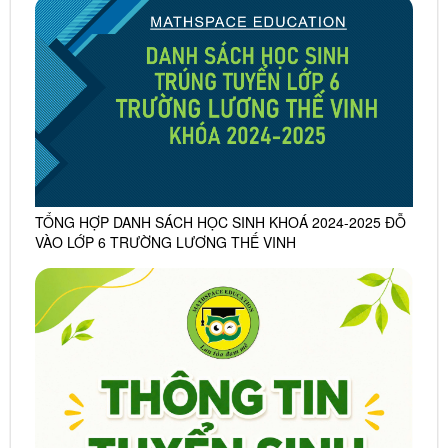
TỔNG HỢP DANH SÁCH HỌC SINH KHOÁ 2024-2025 ĐỖ
VÀO LỚP 6 TRƯỜNG LƯƠNG THẾ VINH