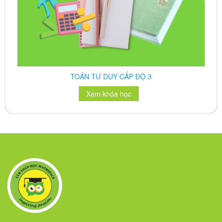
TOÁN TƯ DUY CẤP ĐỘ 4
Xem khóa học