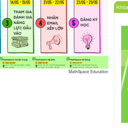
Khóa
MathSpace Education