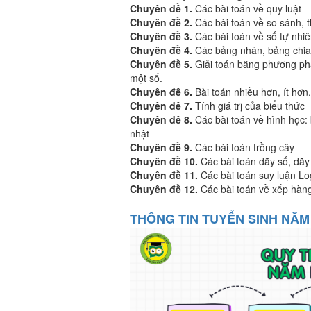
Chuyên đề 1.
Các bài toán về quy luật
Chuyên đề 2.
Các bài toán về so sánh, 
Chuyên đề 3.
Các bài toán về số tự nhi
Chuyên đề 4.
Các bảng nhân, bảng chia (
Chuyên đề 5.
Giải toán bằng phương ph
một số.
Chuyên đề 6.
Bài toán nhiều hơn, ít hơn
Chuyên đề 7.
Tính giá trị của biểu thức
Chuyên đề 8.
Các bài toán về hình học:
nhật
Chuyên đề 9.
Các bài toán trồng cây
Chuyên đề 10.
Các bài toán dãy số, dãy
Chuyên đề 11.
Các bài toán suy luận Lo
Chuyên đề 12.
Các bài toán về xếp hàn
THÔNG TIN TUYỂN SINH NĂM 