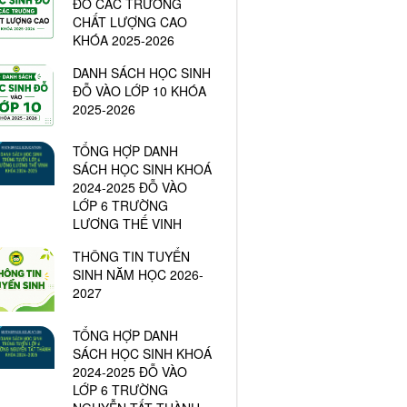
ĐỖ CÁC TRƯỜNG
CHẤT LƯỢNG CAO
KHÓA 2025-2026
DANH SÁCH HỌC SINH
ĐỖ VÀO LỚP 10 KHÓA
2025-2026
TỔNG HỢP DANH
SÁCH HỌC SINH KHOÁ
2024-2025 ĐỖ VÀO
LỚP 6 TRƯỜNG
LƯƠNG THẾ VINH
THÔNG TIN TUYỂN
SINH NĂM HỌC 2026-
2027
TỔNG HỢP DANH
SÁCH HỌC SINH KHOÁ
2024-2025 ĐỖ VÀO
LỚP 6 TRƯỜNG