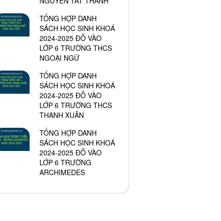
NGUYỄN TẤT THÀNH
TỔNG HỢP DANH
SÁCH HỌC SINH KHOÁ
2024-2025 ĐỖ VÀO
LỚP 6 TRƯỜNG THCS
NGOẠI NGỮ
TỔNG HỢP DANH
SÁCH HỌC SINH KHOÁ
2024-2025 ĐỖ VÀO
LỚP 6 TRƯỜNG THCS
THANH XUÂN
TỔNG HỢP DANH
SÁCH HỌC SINH KHOÁ
2024-2025 ĐỖ VÀO
LỚP 6 TRƯỜNG
ARCHIMEDES