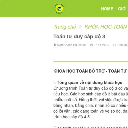
HOME
GIỚI
Trang chủ
KHÓA HỌC TOÁN 
Toán tư duy cấp độ 3
MathSpace Education
07.11.2025
Bình luậ
KHÓA HỌC TOÁN BỔ TRỢ - TOÁN TƯ 
I. Tổng quan về nội dung khóa học
Chương trình Toán tư duy cấp độ 3 có vai 
tiểu học. Các học sinh cấp độ 3 bắt đầu l
nhiều chữ số. Đồng thời, với việc được t
bảng nhân, bảng chia, nhân số có nhiều 
có lời văn, các dạng toán về vẽ sơ đồ, d
trình học cấp độ 4,5.