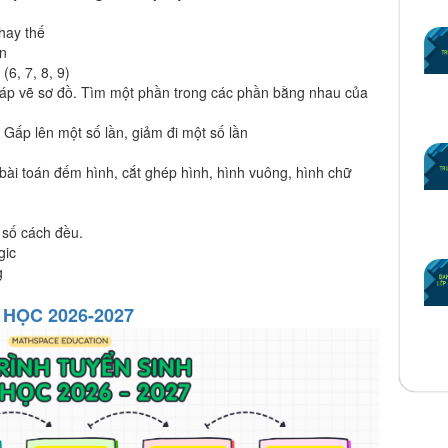
thay thế
ên
6, 7, 8, 9)
áp vẽ sơ đồ. Tìm một phần trong các phần bằng nhau của
. Gấp lên một số lần, giảm đi một số lần
 bài toán đếm hình, cắt ghép hình, hình vuông, hình chữ
 số cách đều.
gic
g
HỌC 2026-2027