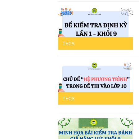
THCS
THCS