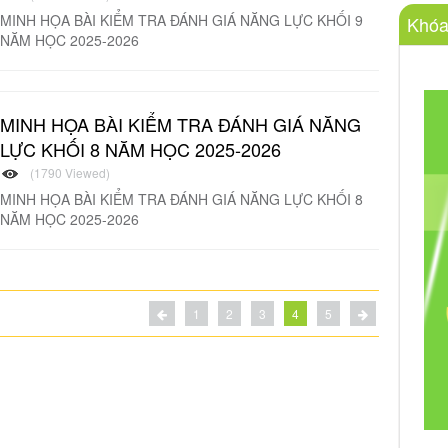
MINH HỌA BÀI KIỂM TRA ĐÁNH GIÁ NĂNG LỰC KHỐI 9
Khóa
NĂM HỌC 2025-2026
MINH HỌA BÀI KIỂM TRA ĐÁNH GIÁ NĂNG
LỰC KHỐI 8 NĂM HỌC 2025-2026
(1790 Viewed)
MINH HỌA BÀI KIỂM TRA ĐÁNH GIÁ NĂNG LỰC KHỐI 8
NĂM HỌC 2025-2026
1
2
3
4
5