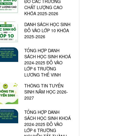
ĐỖ CÁC TRƯỜNG
CHẤT LƯỢNG CAO
KHÓA 2025-2026
DANH SÁCH HỌC SINH
ĐỖ VÀO LỚP 10 KHÓA
2025-2026
TỔNG HỢP DANH
SÁCH HỌC SINH KHOÁ
2024-2025 ĐỖ VÀO
LỚP 6 TRƯỜNG
LƯƠNG THẾ VINH
THÔNG TIN TUYỂN
SINH NĂM HỌC 2026-
2027
TỔNG HỢP DANH
SÁCH HỌC SINH KHOÁ
2024-2025 ĐỖ VÀO
LỚP 6 TRƯỜNG