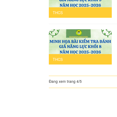
THCS
THCS
Đang xem trang 4/5