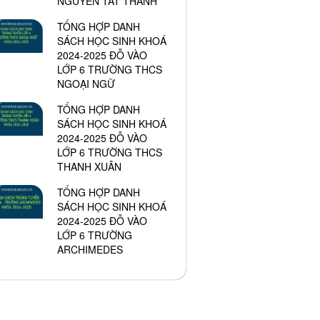
NGUYỄN TẤT THÀNH
TỔNG HỢP DANH
SÁCH HỌC SINH KHOÁ
2024-2025 ĐỖ VÀO
LỚP 6 TRƯỜNG THCS
NGOẠI NGỮ
TỔNG HỢP DANH
SÁCH HỌC SINH KHOÁ
2024-2025 ĐỖ VÀO
LỚP 6 TRƯỜNG THCS
THANH XUÂN
TỔNG HỢP DANH
SÁCH HỌC SINH KHOÁ
2024-2025 ĐỖ VÀO
LỚP 6 TRƯỜNG
ARCHIMEDES