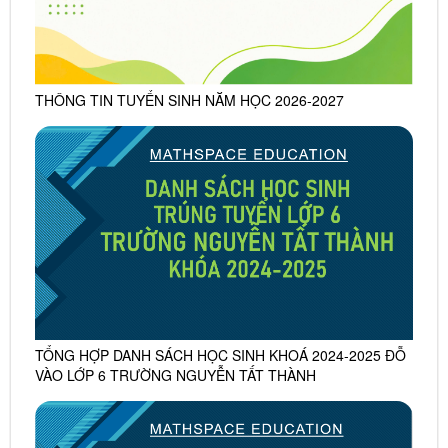
THÔNG TIN TUYỂN SINH NĂM HỌC 2026-2027
TỔNG HỢP DANH SÁCH HỌC SINH KHOÁ 2024-2025 ĐỖ
VÀO LỚP 6 TRƯỜNG NGUYỄN TẤT THÀNH