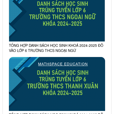
TỔNG HỢP DANH SÁCH HỌC SINH KHOÁ 2024-2025 ĐỖ
VÀO LỚP 6 TRƯỜNG THCS NGOẠI NGỮ