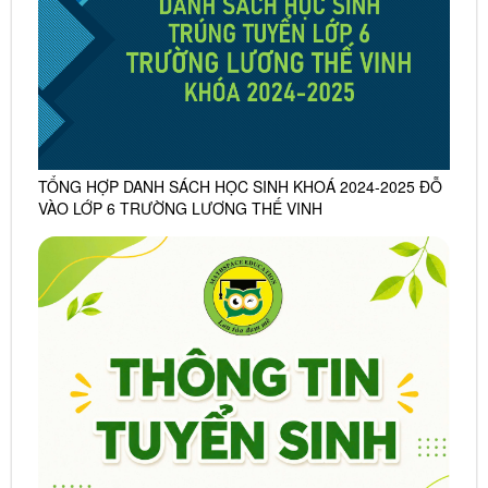
TỔNG HỢP DANH SÁCH HỌC SINH KHOÁ 2024-2025 ĐỖ
VÀO LỚP 6 TRƯỜNG LƯƠNG THẾ VINH