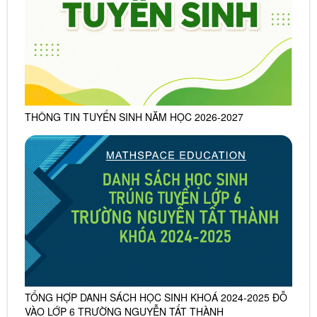
THÔNG TIN TUYỂN SINH NĂM HỌC 2026-2027
TỔNG HỢP DANH SÁCH HỌC SINH KHOÁ 2024-2025 ĐỖ
VÀO LỚP 6 TRƯỜNG NGUYỄN TẤT THÀNH