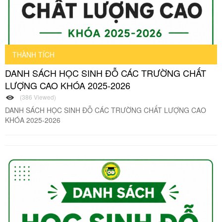
THÀNH TÍCH
DANH SÁCH HỌC SINH ĐỖ CÁC TRƯỜNG CHẤT
LƯỢNG CAO KHÓA 2025-2026
(386 Viewed)
DANH SÁCH HỌC SINH ĐỖ CÁC TRƯỜNG CHẤT LƯỢNG CAO
KHÓA 2025-2026