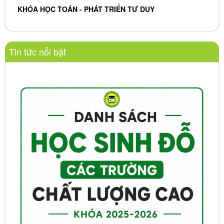
KHÓA HỌC TOÁN - PHÁT TRIỂN TƯ DUY
Tin tức nổi bật