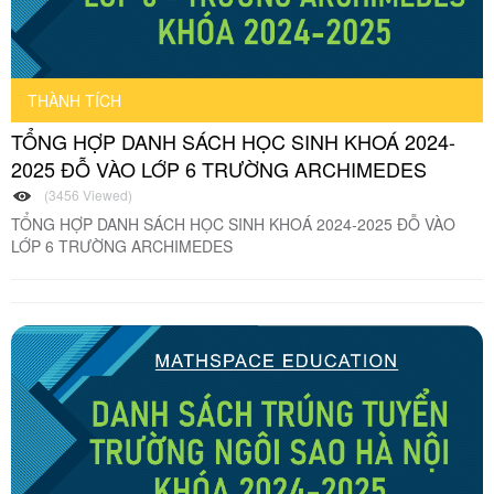
THÀNH TÍCH
TỔNG HỢP DANH SÁCH HỌC SINH KHOÁ 2024-
2025 ĐỖ VÀO LỚP 6 TRƯỜNG ARCHIMEDES
(3456 Viewed)
TỔNG HỢP DANH SÁCH HỌC SINH KHOÁ 2024-2025 ĐỖ VÀO
LỚP 6 TRƯỜNG ARCHIMEDES