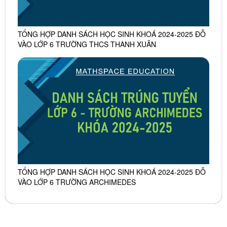
TỔNG HỢP DANH SÁCH HỌC SINH KHOÁ 2024-2025 ĐỖ
VÀO LỚP 6 TRƯỜNG THCS THANH XUÂN
TỔNG HỢP DANH SÁCH HỌC SINH KHOÁ 2024-2025 ĐỖ
VÀO LỚP 6 TRƯỜNG ARCHIMEDES