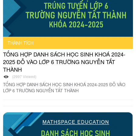
THÀNH TÍCH
TỔNG HỢP DANH SÁCH HỌC SINH KHOÁ 2024-
2025 ĐỖ VÀO LỚP 6 TRƯỜNG NGUYỄN TẤT
THÀNH
(2997 Viewed)
TỔNG HỢP DANH SÁCH HỌC SINH KHOÁ 2024-2025 ĐỖ VÀO
LỚP 6 TRƯỜNG NGUYỄN TẤT THÀNH