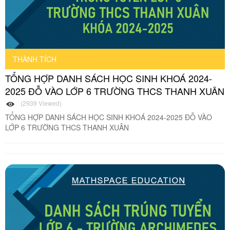
THÀNH TÍCH
TỔNG HỢP DANH SÁCH HỌC SINH KHOÁ 2024-
2025 ĐỖ VÀO LỚP 6 TRƯỜNG THCS THANH XUÂN
(2939 Viewed)
TỔNG HỢP DANH SÁCH HỌC SINH KHOÁ 2024-2025 ĐỖ VÀO
LỚP 6 TRƯỜNG THCS THANH XUÂN