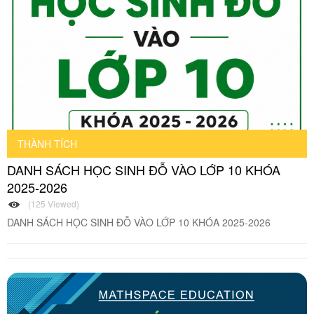
THÀNH TÍCH
DANH SÁCH HỌC SINH ĐỖ VÀO LỚP 10 KHÓA
2025-2026
(125 Viewed)
DANH SÁCH HỌC SINH ĐỖ VÀO LỚP 10 KHÓA 2025-2026