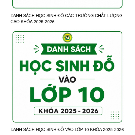
DANH SÁCH HỌC SINH ĐỖ CÁC TRƯỜNG CHẤT LƯỢNG
CAO KHÓA 2025-2026
DANH SÁCH HỌC SINH ĐỖ VÀO LỚP 10 KHÓA 2025-2026