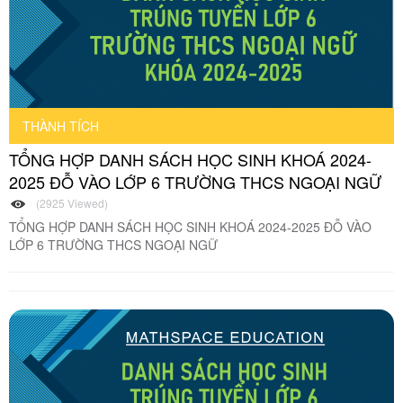
THÀNH TÍCH
TỔNG HỢP DANH SÁCH HỌC SINH KHOÁ 2024-
2025 ĐỖ VÀO LỚP 6 TRƯỜNG THCS NGOẠI NGỮ
(2925 Viewed)
TỔNG HỢP DANH SÁCH HỌC SINH KHOÁ 2024-2025 ĐỖ VÀO
LỚP 6 TRƯỜNG THCS NGOẠI NGỮ