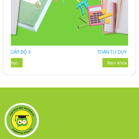
TOÁN TƯ DUY CẤP ĐỘ 4
Xem khóa học