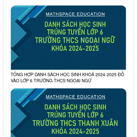
TỔNG HỢP DANH SÁCH HỌC SINH KHOÁ 2024-2025 ĐỖ
VÀO LỚP 6 TRƯỜNG THCS NGOẠI NGỮ