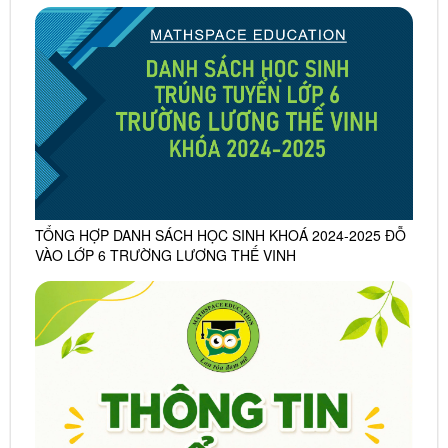
TỔNG HỢP DANH SÁCH HỌC SINH KHOÁ 2024-2025 ĐỖ
VÀO LỚP 6 TRƯỜNG LƯƠNG THẾ VINH