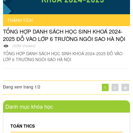
THÀNH TÍCH
TỔNG HỢP DANH SÁCH HỌC SINH KHOÁ 2024-
2025 ĐỖ VÀO LỚP 6 TRƯỜNG NGÔI SAO HÀ NỘI
(3089 Viewed)
TỔNG HỢP DANH SÁCH HỌC SINH KHOÁ 2024-2025 ĐỖ VÀO
LỚP 6 TRƯỜNG NGÔI SAO HÀ NỘI
Đang xem trang 1/2
1
2
Danh mục khóa học
TOÁN THCS