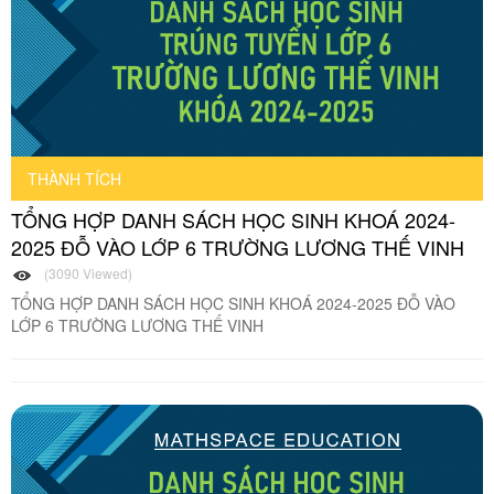
THÀNH TÍCH
TỔNG HỢP DANH SÁCH HỌC SINH KHOÁ 2024-
2025 ĐỖ VÀO LỚP 6 TRƯỜNG LƯƠNG THẾ VINH
(3090 Viewed)
TỔNG HỢP DANH SÁCH HỌC SINH KHOÁ 2024-2025 ĐỖ VÀO
LỚP 6 TRƯỜNG LƯƠNG THẾ VINH