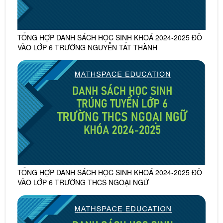
TỔNG HỢP DANH SÁCH HỌC SINH KHOÁ 2024-2025 ĐỖ
VÀO LỚP 6 TRƯỜNG NGUYỄN TẤT THÀNH
TỔNG HỢP DANH SÁCH HỌC SINH KHOÁ 2024-2025 ĐỖ
VÀO LỚP 6 TRƯỜNG THCS NGOẠI NGỮ