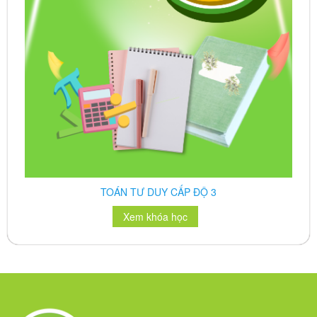
TOÁN TƯ DUY CẤP ĐỘ 4
Xem khóa học