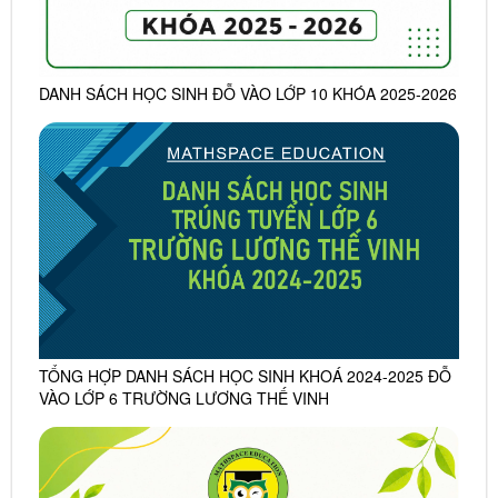
DANH SÁCH HỌC SINH ĐỖ VÀO LỚP 10 KHÓA 2025-2026
TỔNG HỢP DANH SÁCH HỌC SINH KHOÁ 2024-2025 ĐỖ
VÀO LỚP 6 TRƯỜNG LƯƠNG THẾ VINH