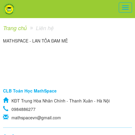
Togg
navig
Trang chủ
Liên hệ
MATHSPACE - LAN TỎA ĐAM MÊ
CLB Toán Học MathSpace
KĐT Trung Hòa Nhân Chính - Thanh Xuân - Hà Nội
0984886277
mathspacevn@gmail.com