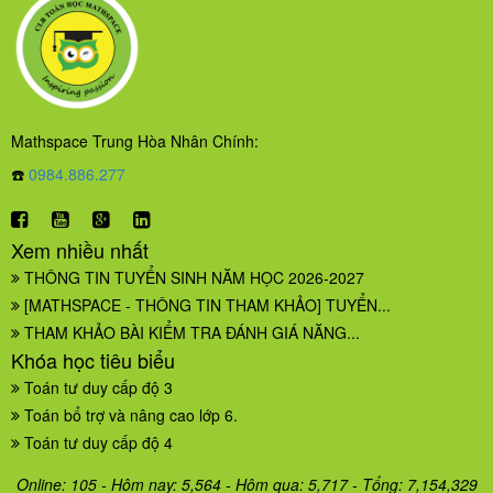
Mathspace Trung Hòa Nhân Chính:
☎️
0984.886.277
Xem nhiều nhất
THÔNG TIN TUYỂN SINH NĂM HỌC 2026-2027
[MATHSPACE - THÔNG TIN THAM KHẢO] TUYỂN...
THAM KHẢO BÀI KIỂM TRA ĐÁNH GIÁ NĂNG...
Khóa học tiêu biểu
Toán tư duy cấp độ 3
Toán bổ trợ và nâng cao lớp 6.
Toán tư duy cấp độ 4
Online: 105 - Hôm nay: 5,564 - Hôm qua: 5,717 - Tổng: 7,154,329