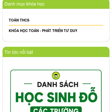
Danh mục khóa học
TOÁN THCS
KHÓA HỌC TOÁN - PHÁT TRIỂN TƯ DUY
Tin tức nổi bật