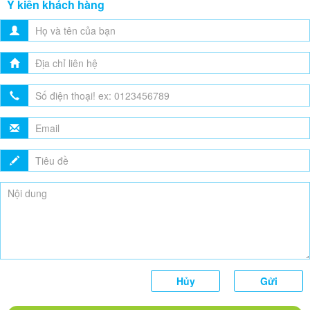
Ý kiến khách hàng
Hủy
Gửi